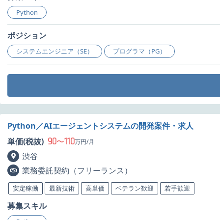
Python
ポジション
システムエンジニア（SE）
プログラマ（PG）
Python／AIエージェントシステムの開発案件・求人
90
110
単価(税抜)
〜
万円/月
渋谷
業務委託契約（フリーランス）
安定稼働
最新技術
高単価
ベテラン歓迎
若手歓迎
募集スキル