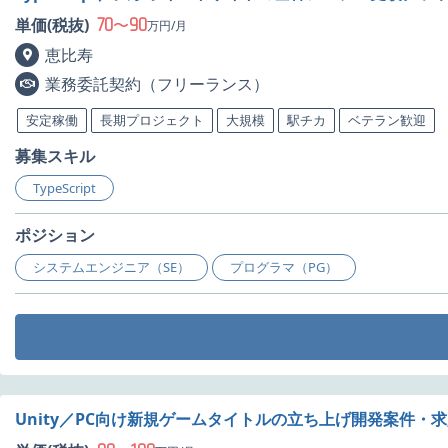
70
90
単価(税抜)
〜
万円/月
恵比寿
業務委託契約（フリーランス）
安定稼働
長期プロジェクト
大規模
駅チカ
ベテラン歓迎
募集スキル
TypeScript
ポジション
システムエンジニア（SE）
プログラマ（PG）
Unity／PC向け新規ゲームタイトルの立ち上げ開発案件・