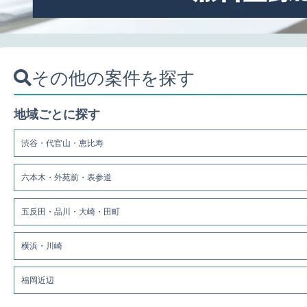
その他の案件を探す
地域ごとに探す
渋谷・代官山・恵比寿
六本木・外苑前・表参道
五反田・品川・大崎・田町
横浜・川崎
福岡近辺