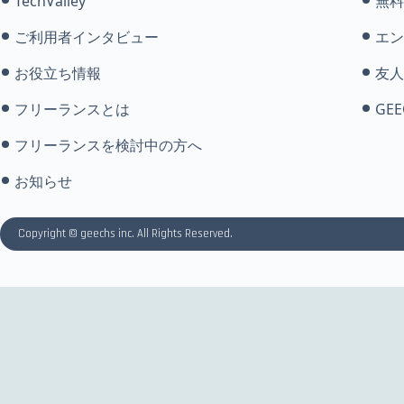
TechValley
無料
ご利用者インタビュー
エン
お役立ち情報
友人
フリーランスとは
GEE
フリーランスを検討中の方へ
お知らせ
Copyright © geechs inc. All Rights Reserved.