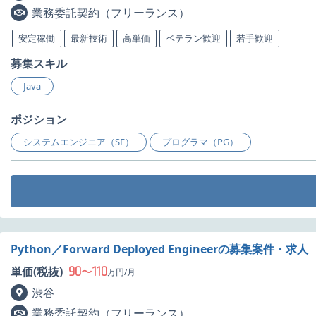
業務委託契約（フリーランス）
安定稼働
最新技術
高単価
ベテラン歓迎
若手歓迎
募集スキル
Java
ポジション
システムエンジニア（SE）
プログラマ（PG）
Python／Forward Deployed Engineerの募集案件・求人
90
110
単価(税抜)
〜
万円/月
渋谷
業務委託契約（フリーランス）