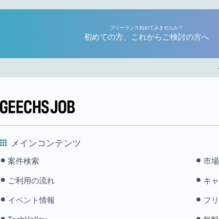
フリーランス始めてみませんか？
初めての方、これからご検討の方へ
メインコンテンツ
案件検索
市場
ご利用の流れ
キャ
イベント情報
フリ