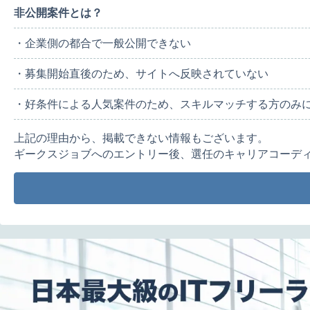
非公開案件とは？
・企業側の都合で一般公開できない
・募集開始直後のため、サイトへ反映されていない
・好条件による人気案件のため、スキルマッチする方のみ
上記の理由から、掲載できない情報もございます。
ギークスジョブへのエントリー後、選任のキャリアコーデ