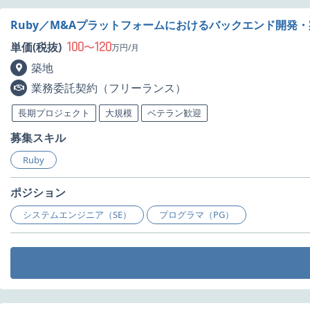
Ruby／M&Aプラットフォームにおけるバックエンド開発
100
120
単価(税抜)
〜
万円/月
築地
業務委託契約（フリーランス）
長期プロジェクト
大規模
ベテラン歓迎
募集スキル
Ruby
ポジション
システムエンジニア（SE）
プログラマ（PG）