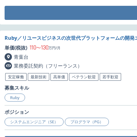
Ruby／リユースビジネスの次世代プラットフォームの開発
110
130
単価(税抜)
〜
万円/月
青葉台
業務委託契約（フリーランス）
安定稼働
最新技術
高単価
ベテラン歓迎
若手歓迎
募集スキル
Ruby
ポジション
システムエンジニア（SE）
プログラマ（PG）