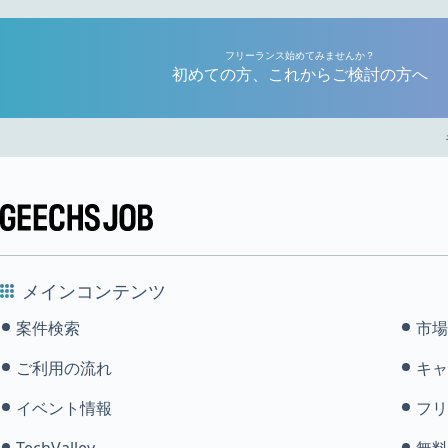
フリーランス始めてみませんか？
初めての方、これからご検討の方へ
メインコンテンツ
案件検索
市場
ご利用の流れ
キャ
イベント情報
フリ
TechValley
無料