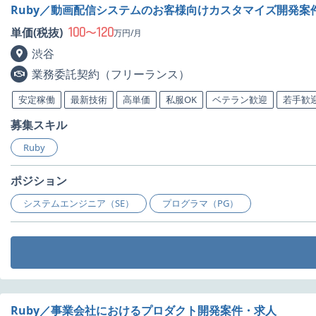
Ruby／動画配信システムのお客様向けカスタマイズ開発案
100
120
単価(税抜)
〜
万円/月
渋谷
業務委託契約（フリーランス）
安定稼働
最新技術
高単価
私服OK
ベテラン歓迎
若手歓
募集スキル
Ruby
ポジション
システムエンジニア（SE）
プログラマ（PG）
Ruby／事業会社におけるプロダクト開発案件・求人