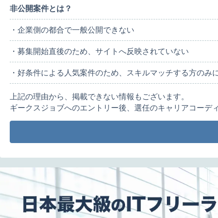
非公開案件とは？
・企業側の都合で一般公開できない
・募集開始直後のため、サイトへ反映されていない
・好条件による人気案件のため、スキルマッチする方のみ
上記の理由から、掲載できない情報もございます。
ギークスジョブへのエントリー後、選任のキャリアコーデ