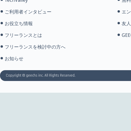
ご利用者インタビュー
エン
お役立ち情報
友人
フリーランスとは
GEE
フリーランスを検討中の方へ
お知らせ
Copyright © geechs inc. All Rights Reserved.