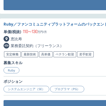
Ruby／ファンコミュニティプラットフォームのバックエン
110
130
単価(税抜)
〜
万円/月
恵比寿
業務委託契約（フリーランス）
安定稼働
最新技術
高単価
ベテラン歓迎
若手歓迎
募集スキル
Ruby
ポジション
システムエンジニア（SE）
プログラマ（PG）