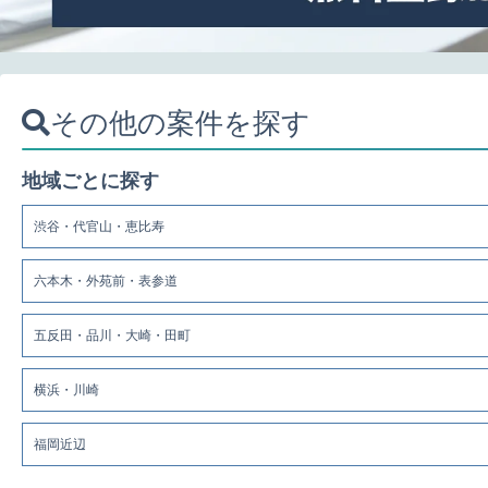
その他の案件を探す
地域ごとに探す
渋谷・代官山・恵比寿
六本木・外苑前・表参道
五反田・品川・大崎・田町
横浜・川崎
福岡近辺