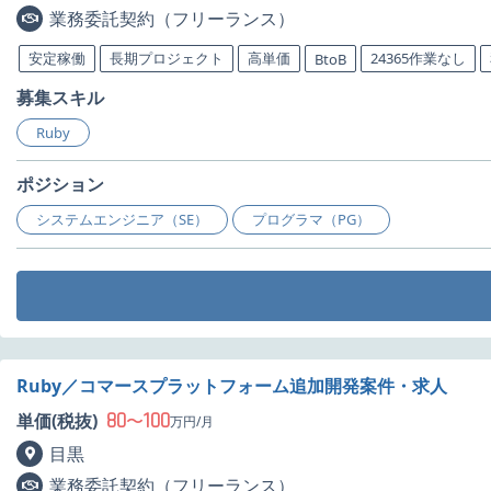
業務委託契約（フリーランス）
安定稼働
長期プロジェクト
高単価
24365作業なし
BtoB
募集スキル
Ruby
ポジション
システムエンジニア（SE）
プログラマ（PG）
Ruby／コマースプラットフォーム追加開発案件・求人
80
100
単価(税抜)
〜
万円/月
目黒
業務委託契約（フリーランス）