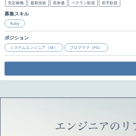
安定稼働
最新技術
高単価
ベテラン歓迎
若手歓迎
募集スキル
Ruby
ポジション
システムエンジニア（SE）
プログラマ（PG）