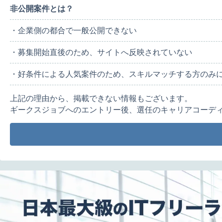
非公開案件とは？
・企業側の都合で一般公開できない
・募集開始直後のため、サイトへ反映されていない
・好条件による人気案件のため、スキルマッチする方のみ
上記の理由から、掲載できない情報もございます。
ギークスジョブへのエントリー後、選任のキャリアコーデ