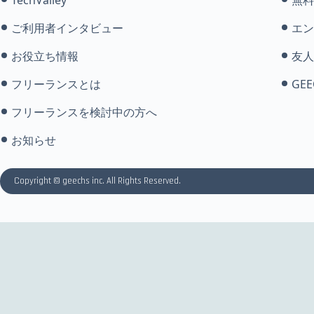
ご利用者インタビュー
エン
お役立ち情報
友人
フリーランスとは
GEE
フリーランスを検討中の方へ
お知らせ
Copyright © geechs inc. All Rights Reserved.