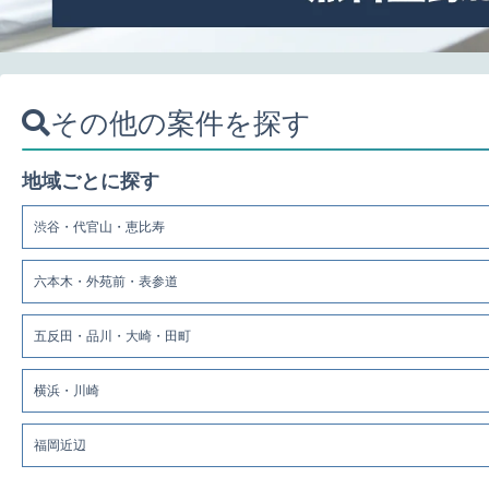
その他の案件を探す
地域ごとに探す
渋谷・代官山・恵比寿
六本木・外苑前・表参道
五反田・品川・大崎・田町
横浜・川崎
福岡近辺