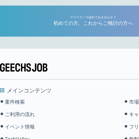
フリーランス始めてみませんか？
初めての方、これからご検討の方へ
メインコンテンツ
案件検索
市場
ご利用の流れ
キャ
イベント情報
フリ
TechValley
無料