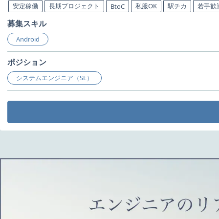
安定稼働
長期プロジェクト
私服OK
駅チカ
若手歓
BtoC
募集スキル
Android
ポジション
システムエンジニア（SE）