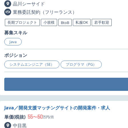
品川シーサイド
業務委託契約（フリーランス）
長期プロジェクト
小規模
私服OK
若手歓迎
BtoB
募集スキル
Java
ポジション
システムエンジニア（SE）
プログラマ（PG）
Java／開発支援マッチングサイトの開発案件・求人
55
60
単価(税抜)
〜
万円/月
中目黒