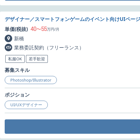
デザイナー／スマートフォンゲームのイベント向けUIペー
40
55
単価(税抜)
〜
万円/月
新橋
業務委託契約（フリーランス）
私服OK
若手歓迎
募集スキル
Photoshop/Illustrator
ポジション
UI/UXデザイナー