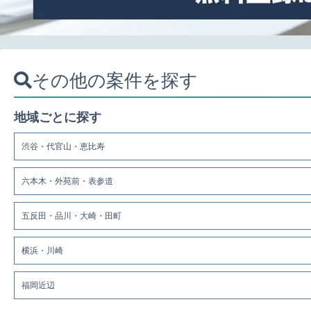
その他の案件を探す
地域ごとに探す
渋谷・代官山・恵比寿
六本木・外苑前・表参道
五反田・品川・大崎・田町
横浜・川崎
福岡近辺