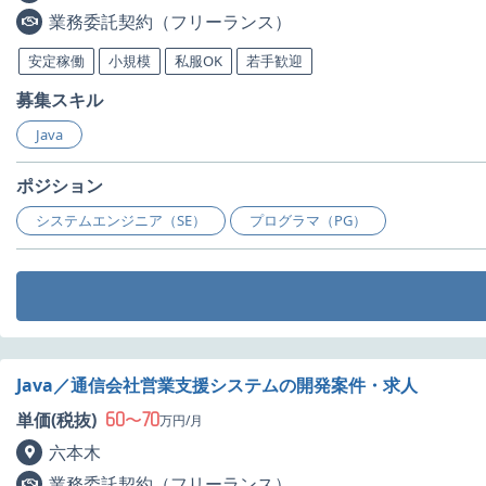
業務委託契約（フリーランス）
安定稼働
小規模
私服OK
若手歓迎
募集スキル
Java
ポジション
システムエンジニア（SE）
プログラマ（PG）
Java／通信会社営業支援システムの開発案件・求人
60
70
単価(税抜)
〜
万円/月
六本木
業務委託契約（フリーランス）