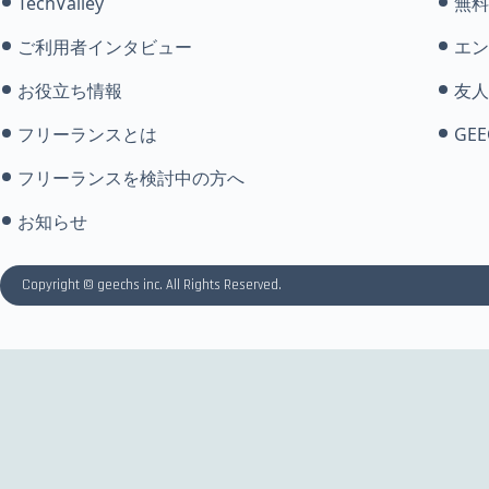
TechValley
無料
ご利用者インタビュー
エン
お役立ち情報
友人
フリーランスとは
GEE
フリーランスを検討中の方へ
お知らせ
Copyright © geechs inc. All Rights Reserved.