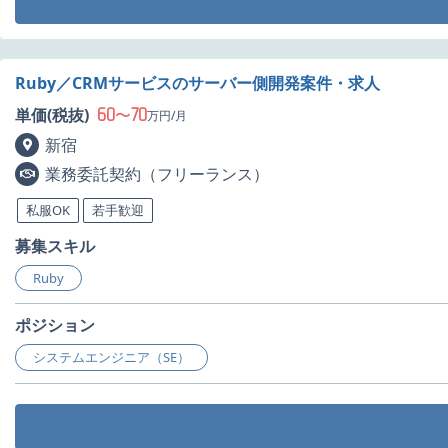
Ruby／CRMサービスのサーバー側開発案件・求人
60
70
単価(税抜)
〜
万円/月
新宿
業務委託契約（フリーランス）
私服OK
若手歓迎
募集スキル
Ruby
ポジション
システムエンジニア（SE）