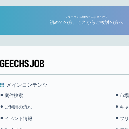
フリーランス始めてみませんか？
初めての方、これからご検討の方へ
メインコンテンツ
案件検索
市場
ご利用の流れ
キャ
イベント情報
フリ