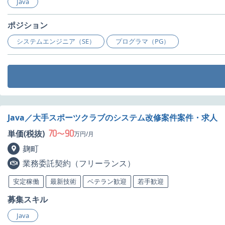
Java
ポジション
システムエンジニア（SE）
プログラマ（PG）
Java／大手スポーツクラブのシステム改修案件案件・求人
70
90
単価(税抜)
〜
万円/月
麹町
業務委託契約（フリーランス）
安定稼働
最新技術
ベテラン歓迎
若手歓迎
募集スキル
Java