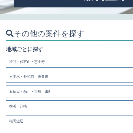
その他の案件を探す
地域ごとに探す
渋谷・代官山・恵比寿
六本木・外苑前・表参道
五反田・品川・大崎・田町
横浜・川崎
福岡近辺