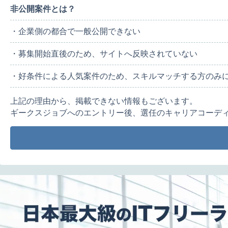
非公開案件とは？
・企業側の都合で一般公開できない
・募集開始直後のため、サイトへ反映されていない
・好条件による人気案件のため、スキルマッチする方のみ
上記の理由から、掲載できない情報もございます。
ギークスジョブへのエントリー後、選任のキャリアコーデ