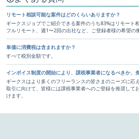
リモート相談可能な案件はどのくらいありますか？
ギークスジョブでご紹介できる案件のうち83%はリモート
フルリモート、週1〜2回の出社など、ご登録者様の希望の
単価に消費税は含まれますか？
すべて税別金額です。
インボイス制度の開始により、課税事業者になるべきか、
ギークスはより多くのフリーランスの皆さまのニーズに応え
取引に向けて、皆様には課税事業者へのご登録を推奨してお
けます。