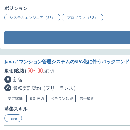
ポジション
システムエンジニア（SE）
プログラマ（PG）
Java／マンション管理システムのSPA化に伴うバックエン
70
90
単価(税抜)
〜
万円/月
新宿
業務委託契約（フリーランス）
安定稼働
最新技術
ベテラン歓迎
若手歓迎
募集スキル
Java