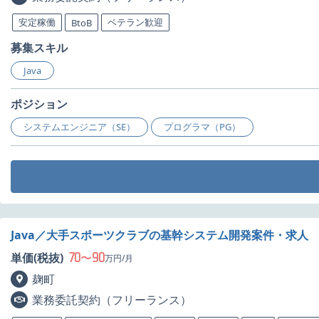
安定稼働
ベテラン歓迎
BtoB
募集スキル
Java
ポジション
システムエンジニア（SE）
プログラマ（PG）
Java／大手スポーツクラブの基幹システム開発案件・求人
70
90
単価(税抜)
〜
万円/月
麹町
業務委託契約（フリーランス）