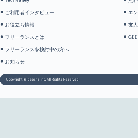
ご利用者インタビュー
エン
お役立ち情報
友人
フリーランスとは
GEE
フリーランスを検討中の方へ
お知らせ
Copyright © geechs inc. All Rights Reserved.