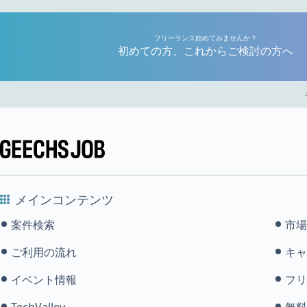
フリーランス始めてみませんか？
初めての方、これからご検討の方へ
メインコンテンツ
案件検索
市場
ご利用の流れ
キャ
イベント情報
フリ
TechValley
無料