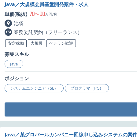
Java／大規模会員基盤開発案件・求人
70
90
単価(税抜)
〜
万円/月
池袋
業務委託契約（フリーランス）
安定稼働
大規模
ベテラン歓迎
募集スキル
Java
ポジション
システムエンジニア（SE）
プログラマ（PG）
Java／某グロバールカンパニー回線申し込みシステムの案