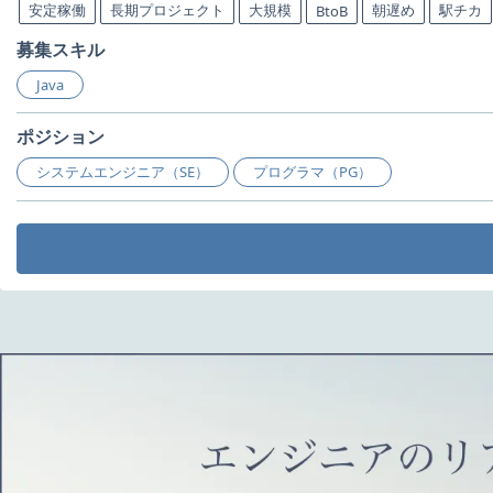
安定稼働
長期プロジェクト
大規模
朝遅め
駅チカ
BtoB
募集スキル
Java
ポジション
システムエンジニア（SE）
プログラマ（PG）