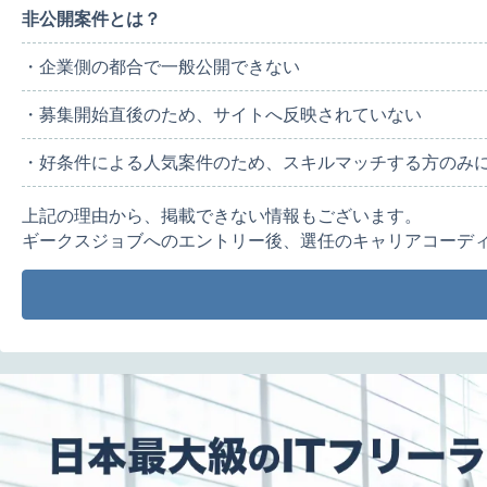
非公開案件とは？
・企業側の都合で一般公開できない
・募集開始直後のため、サイトへ反映されていない
・好条件による人気案件のため、スキルマッチする方のみ
上記の理由から、掲載できない情報もございます。
ギークスジョブへのエントリー後、選任のキャリアコーデ