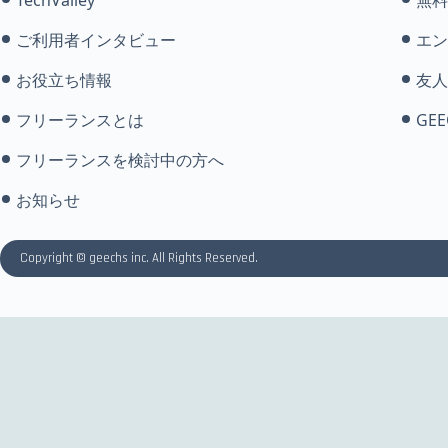
ご利用者インタビュー
エン
お役立ち情報
友人
フリーランスとは
GEE
フリーランスを検討中の方へ
お知らせ
Copyright © geechs inc. All Rights Reserved.