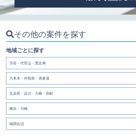
その他の案件を探す
地域ごとに探す
渋谷・代官山・恵比寿
六本木・外苑前・表参道
五反田・品川・大崎・田町
横浜・川崎
福岡近辺