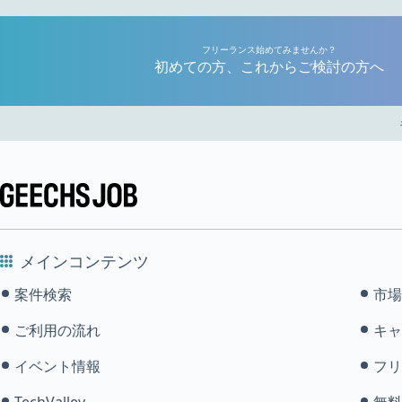
フリーランス始めてみませんか？
初めての方、これからご検討の方へ
メインコンテンツ
案件検索
市場
ご利用の流れ
キャ
イベント情報
フリ
TechValley
無料