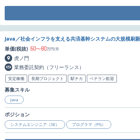
Java／社会インフラを支える共済基幹システムの大規模刷
60
80
単価(税抜)
〜
万円/月
虎ノ門
業務委託契約（フリーランス）
安定稼働
長期プロジェクト
駅チカ
ベテラン歓迎
募集スキル
Java
ポジション
システムエンジニア（SE）
プログラマ（PG）