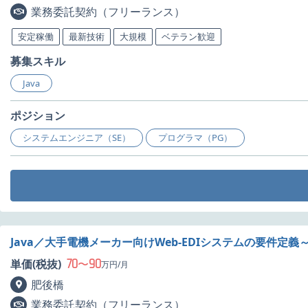
業務委託契約（フリーランス）
安定稼働
最新技術
大規模
ベテラン歓迎
募集スキル
Java
ポジション
システムエンジニア（SE）
プログラマ（PG）
Java／大手電機メーカー向けWeb-EDIシステムの要件定
70
90
単価(税抜)
〜
万円/月
肥後橋
業務委託契約（フリーランス）