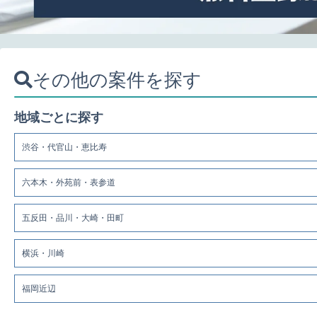
その他の案件を探す
地域ごとに探す
渋谷・代官山・恵比寿
六本木・外苑前・表参道
五反田・品川・大崎・田町
横浜・川崎
福岡近辺