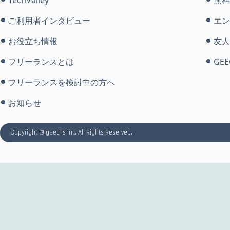
ご利用者インタビュー
エン
お役立ち情報
友人
フリーランスとは
GEE
フリーランスを検討中の方へ
お知らせ
Copyright © geechs inc. All Rights Reserved.