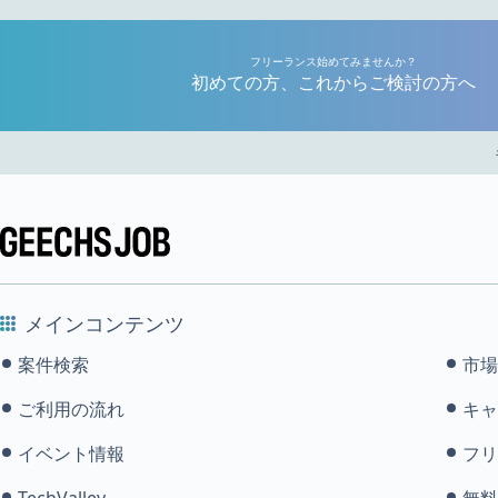
フリーランス始めてみませんか？
初めての方、これからご検討の方へ
メインコンテンツ
案件検索
市場
ご利用の流れ
キャ
イベント情報
フリ
TechValley
無料