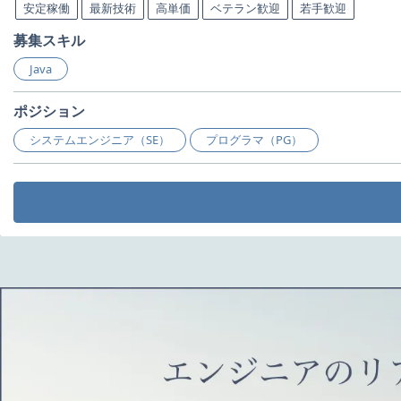
安定稼働
最新技術
高単価
ベテラン歓迎
若手歓迎
募集スキル
Java
ポジション
システムエンジニア（SE）
プログラマ（PG）