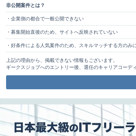
非公開案件とは？
・企業側の都合で一般公開できない
・募集開始直後のため、サイトへ反映されていない
・好条件による人気案件のため、スキルマッチする方のみ
上記の理由から、掲載できない情報もございます。
ギークスジョブへのエントリー後、選任のキャリアコーデ