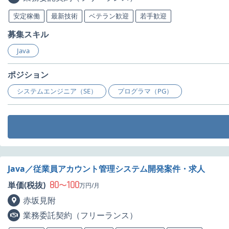
安定稼働
最新技術
ベテラン歓迎
若手歓迎
募集スキル
Java
ポジション
システムエンジニア（SE）
プログラマ（PG）
Java／従業員アカウント管理システム開発案件・求人
80
100
単価(税抜)
〜
万円/月
赤坂見附
業務委託契約（フリーランス）