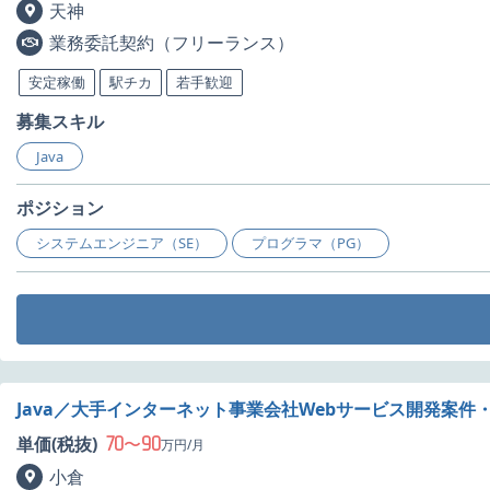
天神
業務委託契約（フリーランス）
安定稼働
駅チカ
若手歓迎
募集スキル
Java
ポジション
システムエンジニア（SE）
プログラマ（PG）
Java／大手インターネット事業会社Webサービス開発案件
70
90
単価(税抜)
〜
万円/月
小倉