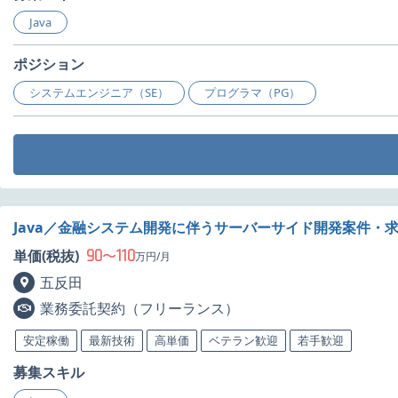
Java
ポジション
システムエンジニア（SE）
プログラマ（PG）
Java／金融システム開発に伴うサーバーサイド開発案件・
90
110
単価(税抜)
〜
万円/月
五反田
業務委託契約（フリーランス）
安定稼働
最新技術
高単価
ベテラン歓迎
若手歓迎
募集スキル