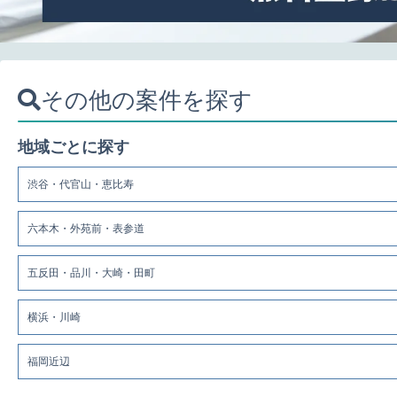
その他の案件を探す
地域ごとに探す
渋谷・代官山・恵比寿
六本木・外苑前・表参道
五反田・品川・大崎・田町
横浜・川崎
福岡近辺