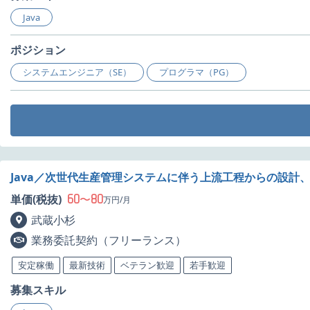
Java
ポジション
システムエンジニア（SE）
プログラマ（PG）
Java／次世代生産管理システムに伴う上流工程からの設計
60
80
単価(税抜)
〜
万円/月
武蔵小杉
業務委託契約（フリーランス）
安定稼働
最新技術
ベテラン歓迎
若手歓迎
募集スキル