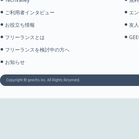
ご利用者インタビュー
エン
お役立ち情報
友人
フリーランスとは
GEE
フリーランスを検討中の方へ
お知らせ
Copyright © geechs inc. All Rights Reserved.