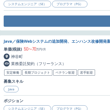
システムエンジニア（SE）
プログラマ（PG）
Java／保険Webシステムの追加開発、エンハンス改修開発
50
70
単価(税抜)
〜
万円/月
神谷町
業務委託契約（フリーランス）
安定稼働
長期プロジェクト
ベテラン歓迎
若手歓迎
募集スキル
Java
ポジション
システムエンジニア（SE）
プログラマ（PG）