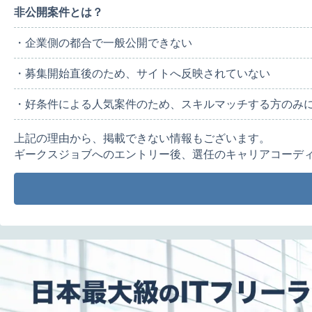
非公開案件とは？
・企業側の都合で一般公開できない
・募集開始直後のため、サイトへ反映されていない
・好条件による人気案件のため、スキルマッチする方のみ
上記の理由から、掲載できない情報もございます。
ギークスジョブへのエントリー後、選任のキャリアコーデ