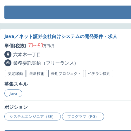
Java／ネット証券会社向けシステムの開発案件・求人
70
90
単価(税抜)
〜
万円/月
六本木一丁目
業務委託契約（フリーランス）
安定稼働
最新技術
長期プロジェクト
ベテラン歓迎
募集スキル
Java
ポジション
システムエンジニア（SE）
プログラマ（PG）