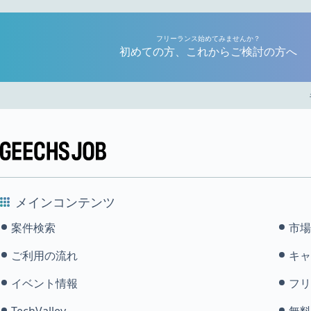
フリーランス始めてみませんか？
初めての方、これからご検討の方へ
メインコンテンツ
案件検索
市場
ご利用の流れ
キャ
イベント情報
フリ
TechValley
無料