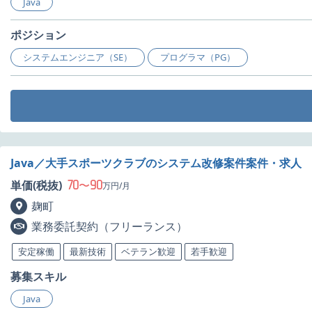
Java
ポジション
システムエンジニア（SE）
プログラマ（PG）
Java／大手スポーツクラブのシステム改修案件案件・求人
70
90
単価(税抜)
〜
万円/月
麹町
業務委託契約（フリーランス）
安定稼働
最新技術
ベテラン歓迎
若手歓迎
募集スキル
Java