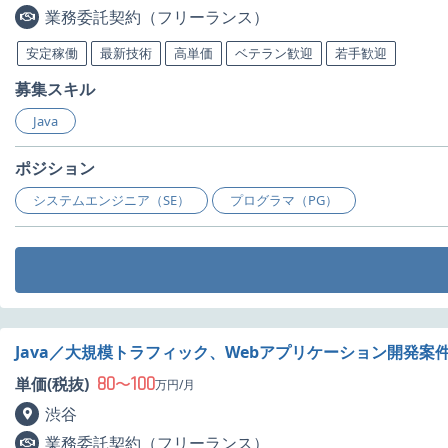
業務委託契約（フリーランス）
安定稼働
最新技術
高単価
ベテラン歓迎
若手歓迎
募集スキル
Java
ポジション
システムエンジニア（SE）
プログラマ（PG）
Java／大規模トラフィック、Webアプリケーション開発案
80
100
単価(税抜)
〜
万円/月
渋谷
業務委託契約（フリーランス）