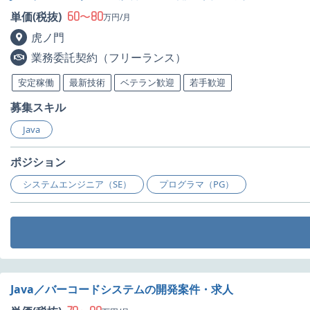
60
80
単価(税抜)
〜
万円/月
虎ノ門
業務委託契約（フリーランス）
安定稼働
最新技術
ベテラン歓迎
若手歓迎
募集スキル
Java
ポジション
システムエンジニア（SE）
プログラマ（PG）
Java／バーコードシステムの開発案件・求人