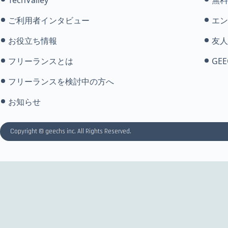
ご利用者インタビュー
エン
お役立ち情報
友人
フリーランスとは
GEE
フリーランスを検討中の方へ
お知らせ
Copyright © geechs inc. All Rights Reserved.