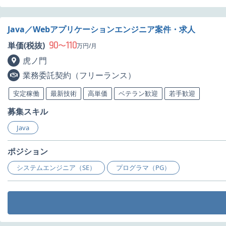
Java／Webアプリケーションエンジニア案件・求人
90
110
単価(税抜)
〜
万円/月
虎ノ門
業務委託契約（フリーランス）
安定稼働
最新技術
高単価
ベテラン歓迎
若手歓迎
募集スキル
Java
ポジション
システムエンジニア（SE）
プログラマ（PG）