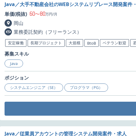
Java／大手不動産会社のWEBシステムリプレース開発案件
60
80
単価(税抜)
〜
万円/月
岡山
業務委託契約（フリーランス）
安定稼働
長期プロジェクト
大規模
ベテラン歓迎
BtoB
募集スキル
Java
ポジション
システムエンジニア（SE）
プログラマ（PG）
Java／従業員アカウントの管理システム開発案件・求人