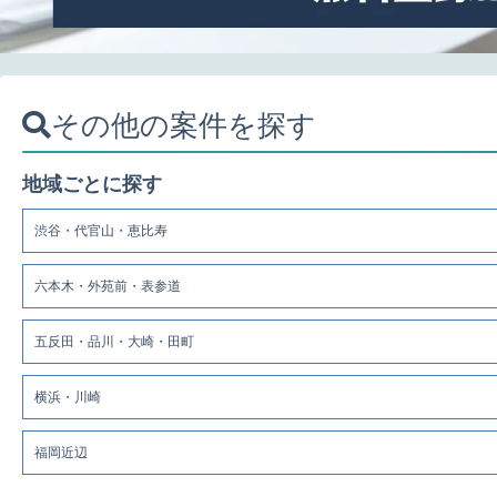
その他の案件を探す
地域ごとに探す
渋谷・代官山・恵比寿
六本木・外苑前・表参道
五反田・品川・大崎・田町
横浜・川崎
福岡近辺