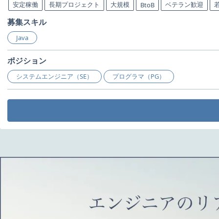
安定稼働
長期プロジェクト
大規模
ベテラン歓迎
BtoB
募集スキル
Java
ポジション
システムエンジニア（SE）
プログラマ（PG）