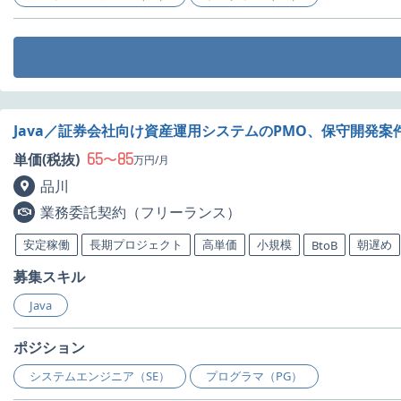
Java／証券会社向け資産運用システムのPMO、保守開発案
65
85
単価(税抜)
〜
万円/月
品川
業務委託契約（フリーランス）
安定稼働
長期プロジェクト
高単価
小規模
朝遅め
BtoB
募集スキル
Java
ポジション
システムエンジニア（SE）
プログラマ（PG）