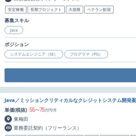
安定稼働
長期プロジェクト
大規模
ベテラン歓迎
募集スキル
Java
ポジション
システムエンジニア（SE）
プログラマ（PG）
Java／ミッションクリティカルなクレジットシステム開発
55
75
単価(税抜)
〜
万円/月
東梅田
業務委託契約（フリーランス）