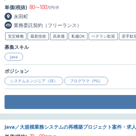
80
100
単価(税抜)
〜
万円/月
永田町
業務委託契約（フリーランス）
安定稼働
最新技術
高単価
私服OK
ベテラン歓迎
若手歓
募集スキル
Java
ポジション
システムエンジニア（SE）
プログラマ（PG）
Java／大規模業務システムの再構築プロジェクト案件・求