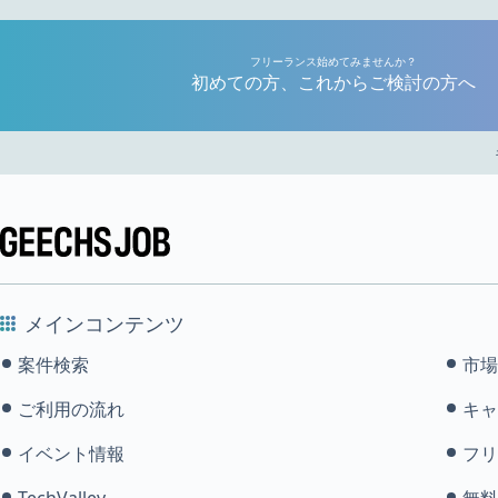
フリーランス始めてみませんか？
初めての方、これからご検討の方へ
メインコンテンツ
案件検索
市場
ご利用の流れ
キャ
イベント情報
フリ
TechValley
無料