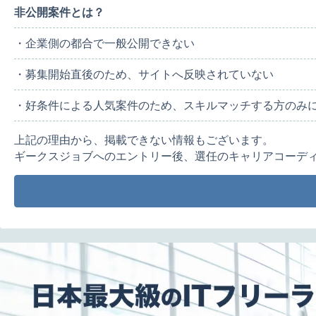
非公開案件とは？
・企業側の都合で一般公開できない
・募集開始直後のため、サイトへ反映されていない
・好条件による人気案件のため、スキルマッチする方のみ
上記の理由から、掲載できない情報もございます。
ギークスジョブへのエントリー後、選任のキャリアコーデ