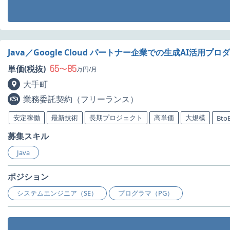
Java／Google Cloud パートナー企業での生成AI活用
65
85
単価(税抜)
〜
万円/月
大手町
業務委託契約（フリーランス）
安定稼働
最新技術
長期プロジェクト
高単価
大規模
Bto
募集スキル
Java
ポジション
システムエンジニア（SE）
プログラマ（PG）