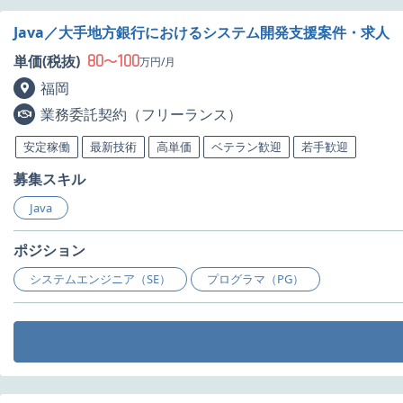
Java／大手地方銀行におけるシステム開発支援案件・求人
80
100
単価(税抜)
〜
万円/月
福岡
業務委託契約（フリーランス）
安定稼働
最新技術
高単価
ベテラン歓迎
若手歓迎
募集スキル
Java
ポジション
システムエンジニア（SE）
プログラマ（PG）