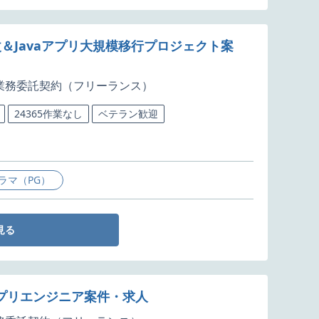
改＆Javaアプリ大規模移行プロジェクト案
業務委託契約（フリーランス）
24365作業なし
ベテラン歓迎
ラマ（PG）
見る
アプリエンジニア案件・求人