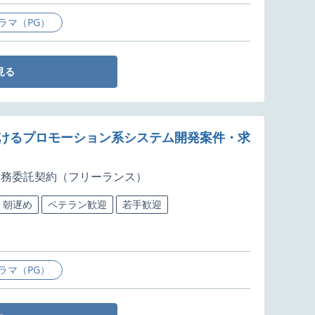
ラマ（PG）
見る
おけるプロモーション系システム開発案件・求
業務委託契約（フリーランス）
朝遅め
ベテラン歓迎
若手歓迎
ラマ（PG）