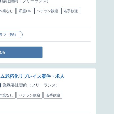
務委託契約（フリーランス）
5作業なし
私服OK
ベテラン歓迎
若手歓迎
ラマ（PG）
見る
ステム老朽化リプレイス案件・求人
業務委託契約（フリーランス）
5作業なし
ベテラン歓迎
若手歓迎