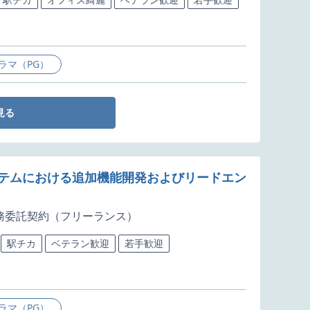
ラマ（PG）
見る
ステムにおける追加機能開発およびリードエン
務委託契約（フリーランス）
駅チカ
ベテラン歓迎
若手歓迎
ラマ（PG）