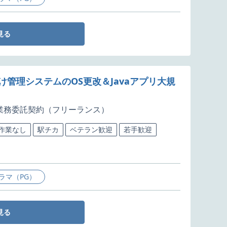
見る
け管理システムのOS更改＆Javaアプリ大規
業務委託契約（フリーランス）
5作業なし
駅チカ
ベテラン歓迎
若手歓迎
ラマ（PG）
見る