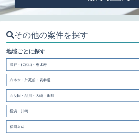
その他の案件を探す
地域ごとに探す
渋谷・代官山・恵比寿
六本木・外苑前・表参道
五反田・品川・大崎・田町
横浜・川崎
福岡近辺