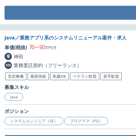
Java／業務アプリ系のシステムリニューアル案件・求人
70
90
単価(税抜)
〜
万円/月
神田
業務委託契約（フリーランス）
安定稼働
最新技術
私服OK
ベテラン歓迎
若手歓迎
募集スキル
Java
ポジション
システムエンジニア（SE）
プログラマ（PG）