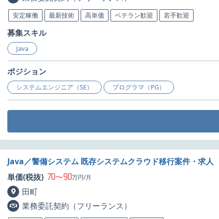
安定稼働
最新技術
高単価
ベテラン歓迎
若手歓迎
募集スキル
Java
ポジション
システムエンジニア（SE）
プログラマ（PG）
Java／警備システム 既存システムクラウド移行案件・求人
70
90
単価(税抜)
〜
万円/月
田町
業務委託契約（フリーランス）