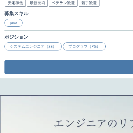
安定稼働
最新技術
ベテラン歓迎
若手歓迎
募集スキル
Java
ポジション
システムエンジニア（SE）
プログラマ（PG）