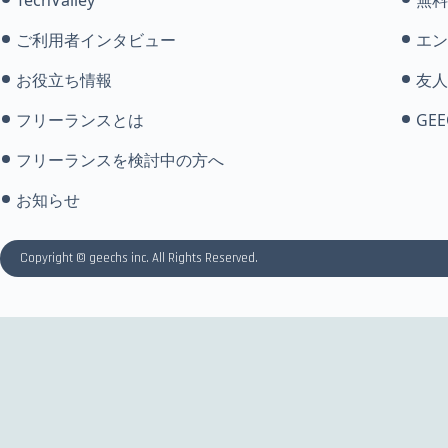
ご利用者インタビュー
エン
お役立ち情報
友人
フリーランスとは
GEE
フリーランスを検討中の方へ
お知らせ
Copyright © geechs inc. All Rights Reserved.