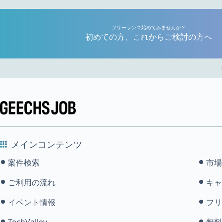
フリーランス始めてみませんか？
初めての方、これからご検討の方へ
メインコンテンツ
案件検索
市場
ご利用の流れ
キャ
イベント情報
フリ
TechValley
無料