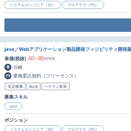
システムエンジニア（SE）
プログラマ（PG）
Java／Webアプリケーション製品開発フィジビリティ開発
60
80
単価(税抜)
〜
万円/月
川崎
業務委託契約（フリーランス）
安定稼働
ベテラン歓迎
BtoB
募集スキル
Java
ポジション
システムエンジニア（SE）
プログラマ（PG）