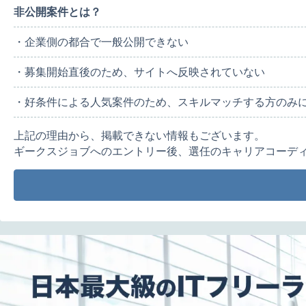
非公開案件とは？
・企業側の都合で一般公開できない
・募集開始直後のため、サイトへ反映されていない
・好条件による人気案件のため、スキルマッチする方のみ
上記の理由から、掲載できない情報もございます。
ギークスジョブへのエントリー後、選任のキャリアコーデ