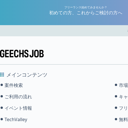
フリーランス始めてみませんか？
初めての方、これからご検討の方へ
メインコンテンツ
案件検索
市場
ご利用の流れ
キャ
イベント情報
フリ
TechValley
無料