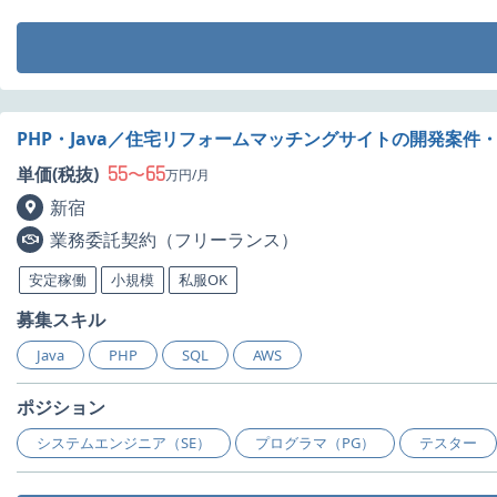
PHP・Java／住宅リフォームマッチングサイトの開発案件
55
65
単価(税抜)
〜
万円/月
新宿
業務委託契約（フリーランス）
安定稼働
小規模
私服OK
募集スキル
Java
PHP
SQL
AWS
ポジション
システムエンジニア（SE）
プログラマ（PG）
テスター