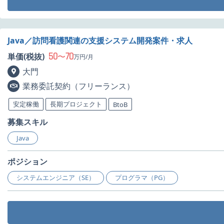
Java／訪問看護関連の支援システム開発案件・求人
50
70
単価(税抜)
〜
万円/月
大門
業務委託契約（フリーランス）
安定稼働
長期プロジェクト
BtoB
募集スキル
Java
ポジション
システムエンジニア（SE）
プログラマ（PG）