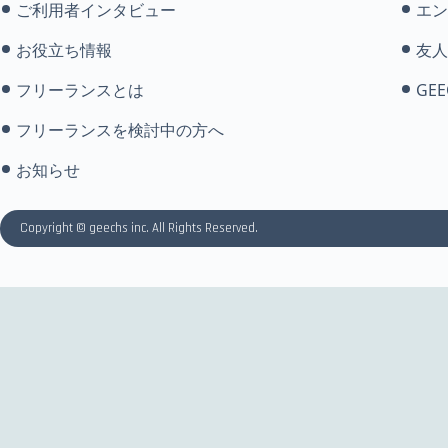
ご利用者インタビュー
エン
お役立ち情報
友人
フリーランスとは
GEE
フリーランスを検討中の方へ
お知らせ
Copyright © geechs inc. All Rights Reserved.