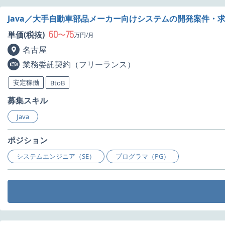
Java／大手自動車部品メーカー向けシステムの開発案件・
60
75
単価(税抜)
〜
万円/月
名古屋
業務委託契約（フリーランス）
安定稼働
BtoB
募集スキル
Java
ポジション
システムエンジニア（SE）
プログラマ（PG）