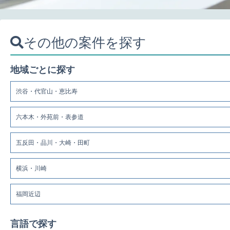
その他の案件を探す
地域ごとに探す
渋谷・代官山・恵比寿
六本木・外苑前・表参道
五反田・品川・大崎・田町
横浜・川崎
福岡近辺
言語で探す