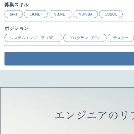
募集スキル
Java
C#.NET
VB.NET
VB/VBA
COBOL
ポジション
システムエンジニア（SE）
プログラマ（PG）
テスター