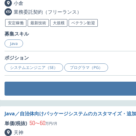
小倉
業務委託契約（フリーランス）
安定稼働
最新技術
大規模
ベテラン歓迎
募集スキル
Java
ポジション
システムエンジニア（SE）
プログラマ（PG）
Java／自治体向けパッケージシステムのカスタマイズ・追
50
60
単価(税抜)
〜
万円/月
天神