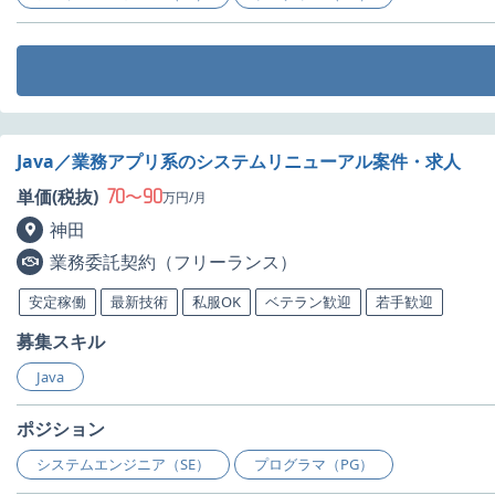
Java／業務アプリ系のシステムリニューアル案件・求人
70
90
単価(税抜)
〜
万円/月
神田
業務委託契約（フリーランス）
安定稼働
最新技術
私服OK
ベテラン歓迎
若手歓迎
募集スキル
Java
ポジション
システムエンジニア（SE）
プログラマ（PG）