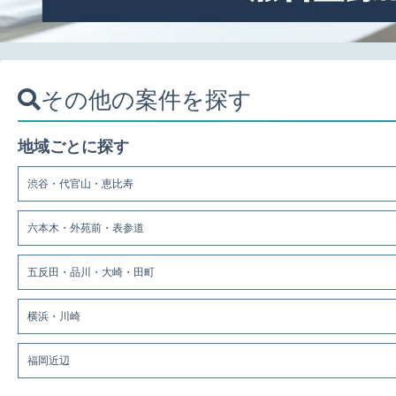
その他の案件を探す
地域ごとに探す
渋谷・代官山・恵比寿
六本木・外苑前・表参道
五反田・品川・大崎・田町
横浜・川崎
福岡近辺