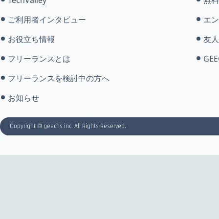
ご利用者インタビュー
エン
お役立ち情報
友人
フリーランスとは
GEE
フリーランスを検討中の方へ
お知らせ
Copyright © geechs inc. All Rights Reserved.