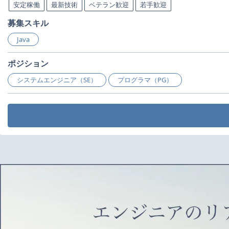
安定稼働
最新技術
ベテラン歓迎
若手歓迎
募集スキル
Java
ポジション
システムエンジニア（SE）
プログラマ（PG）