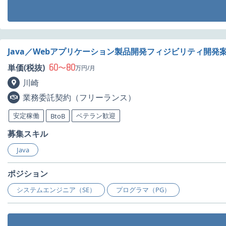
Java／Webアプリケーション製品開発フィジビリティ開発
60
80
単価(税抜)
〜
万円/月
川崎
業務委託契約（フリーランス）
安定稼働
ベテラン歓迎
BtoB
募集スキル
Java
ポジション
システムエンジニア（SE）
プログラマ（PG）