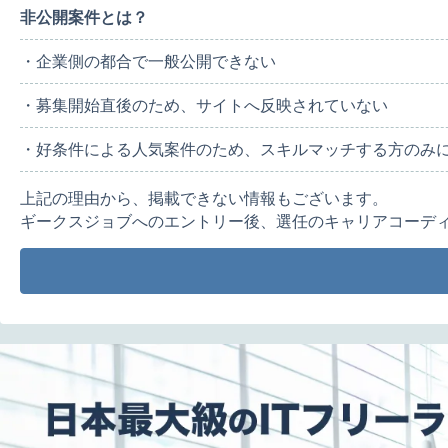
非公開案件とは？
・企業側の都合で一般公開できない
・募集開始直後のため、サイトへ反映されていない
・好条件による人気案件のため、スキルマッチする方のみ
上記の理由から、掲載できない情報もございます。
ギークスジョブへのエントリー後、選任のキャリアコーデ