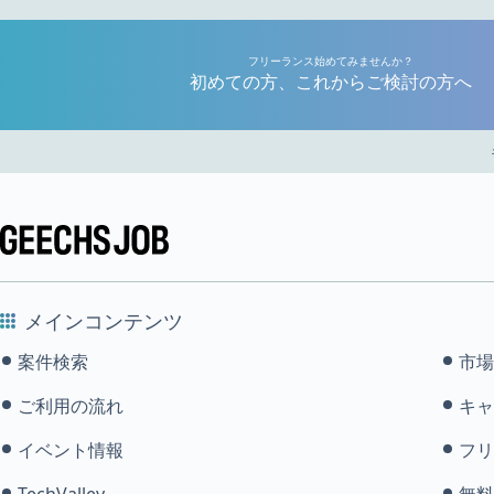
フリーランス始めてみませんか？
初めての方、これからご検討の方へ
メインコンテンツ
案件検索
市場
ご利用の流れ
キャ
イベント情報
フリ
TechValley
無料