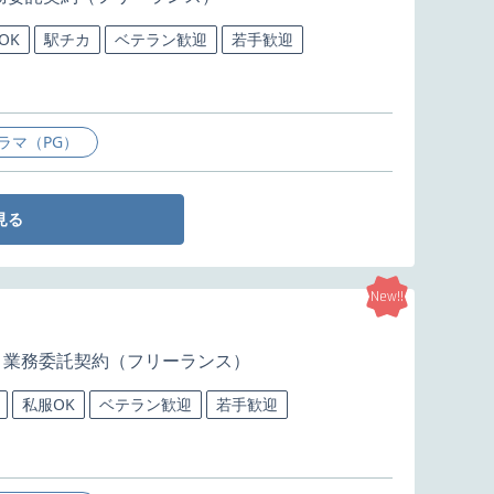
OK
駅チカ
ベテラン歓迎
若手歓迎
ラマ（PG）
見る
New!!
業務委託契約（フリーランス）
私服OK
ベテラン歓迎
若手歓迎