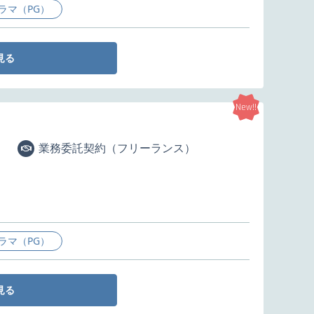
ラマ（PG）
見る
New!!
業務委託契約（フリーランス）
ラマ（PG）
見る