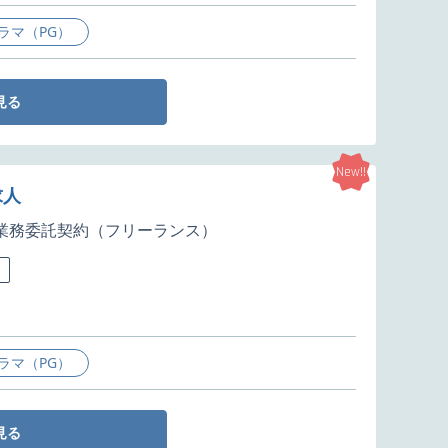
ラマ（PG）
見る
New!!
求人
業務委託契約（フリーランス）
迎
ラマ（PG）
見る