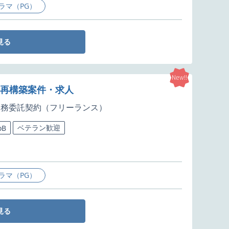
ラマ（PG）
見る
New!!
行・再構築案件・求人
業務委託契約（フリーランス）
ベテラン歓迎
oB
ラマ（PG）
見る