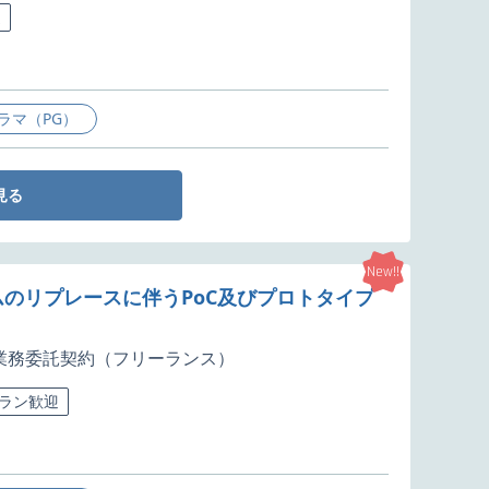
迎
ラマ（PG）
見る
New!!
ムのリプレースに伴うPoC及びプロトタイプ
業務委託契約（フリーランス）
ラン歓迎