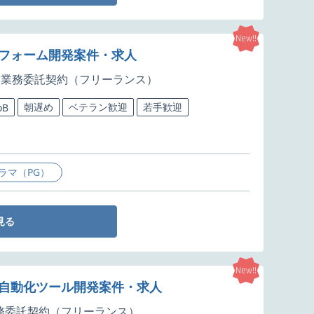
New!!
ットフォーム開発案件・求人
業務委託契約（フリーランス）
朝遅め
ベテラン歓迎
若手歓迎
oB
ラマ（PG）
見る
New!!
・自動化ツール開発案件・求人
務委託契約（フリーランス）