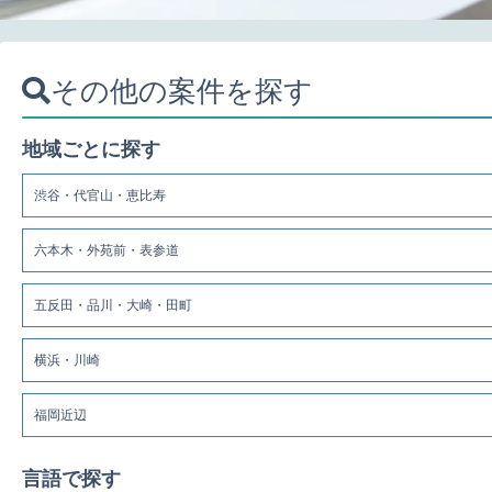
その他の案件を探す
地域ごとに探す
渋谷・代官山・恵比寿
六本木・外苑前・表参道
五反田・品川・大崎・田町
横浜・川崎
福岡近辺
言語で探す