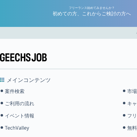
フリーランス始めてみませんか？
初めての方、これからご検討の方へ
メインコンテンツ
案件検索
市場
ご利用の流れ
キャ
イベント情報
フリ
TechValley
無料