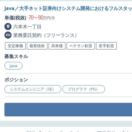
Java／大手ネット証券向けシステム開発におけるフルスタ
70
90
単価(税抜)
〜
万円/月
六本木一丁目
業務委託契約（フリーランス）
安定稼働
最新技術
高単価
ベテラン歓迎
若手歓迎
募集スキル
Java
ポジション
システムエンジニア（SE）
プログラマ（PG）