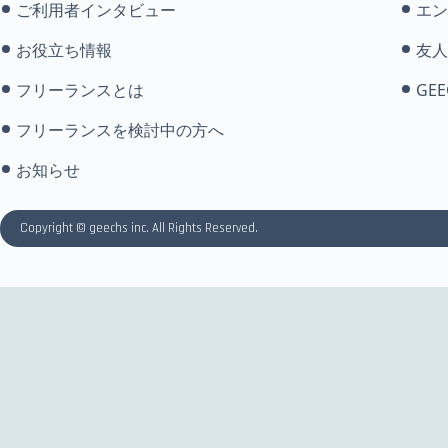
ご利用者インタビュー
エン
お役立ち情報
友人
フリーランスとは
GEE
フリーランスを検討中の方へ
お知らせ
Copyright © geechs inc. All Rights Reserved.