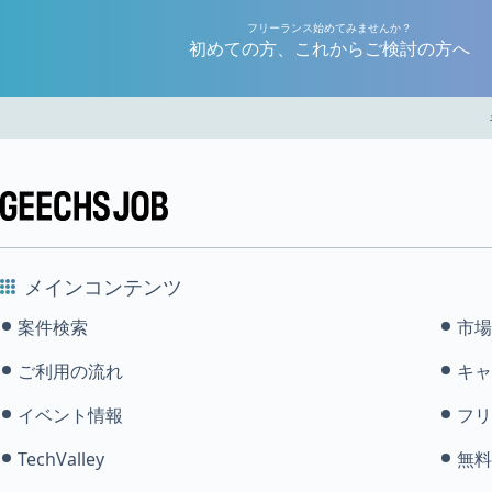
フリーランス始めてみませんか？
初めての方、これからご検討の方へ
メインコンテンツ
案件検索
市場
ご利用の流れ
キャ
イベント情報
フリ
TechValley
無料