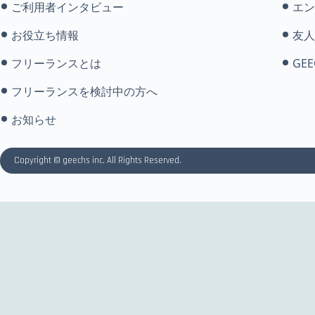
ご利用者インタビュー
エン
お役立ち情報
友人
フリーランスとは
GEE
フリーランスを検討中の方へ
お知らせ
Copyright © geechs inc. All Rights Reserved.