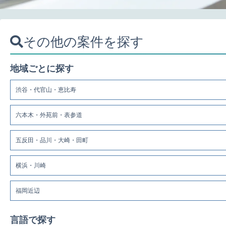
その他の案件を探す
地域ごとに探す
渋谷・代官山・恵比寿
六本木・外苑前・表参道
五反田・品川・大崎・田町
横浜・川崎
福岡近辺
言語で探す