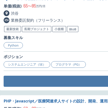
65
85
単価(税抜)
〜
万円/月
渋谷
業務委託契約（フリーランス）
最新技術
長期プロジェクト
小規模
BtoB
募集スキル
Python
ポジション
システムエンジニア（SE）
プログラマ（PG）
PHP・Javascript／医療関連求人サイトの設計、開発、運