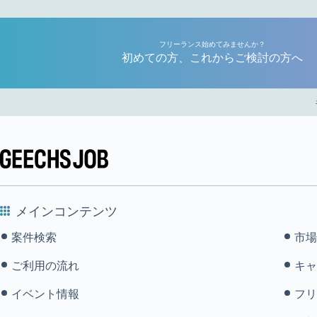
フリーランス始めてみませんか？
初めての方、これからご検討の方へ
メインコンテンツ
案件検索
市場
ご利用の流れ
キャ
イベント情報
フリ