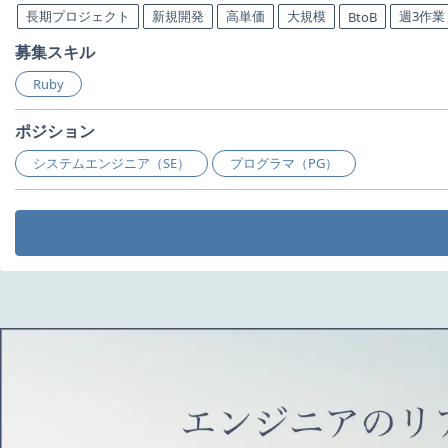
長期プロジェクト
新規開発
高単価
大規模
週3作業
BtoB
募集スキル
Ruby
ポジション
システムエンジニア（SE）
プログラマ（PG）