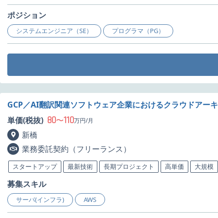
ポジション
システムエンジニア（SE）
プログラマ（PG）
GCP／AI翻訳関連ソフトウェア企業におけるクラウドアー
80
110
単価(税抜)
〜
万円/月
新橋
業務委託契約（フリーランス）
スタートアップ
最新技術
長期プロジェクト
高単価
大規模
募集スキル
サーバ(インフラ)
AWS