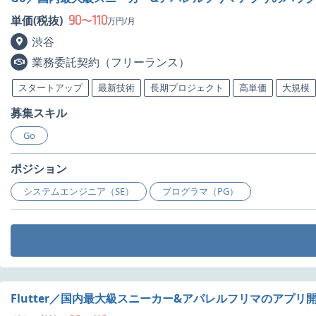
90
110
単価(税抜)
〜
万円/月
渋谷
業務委託契約（フリーランス）
スタートアップ
最新技術
長期プロジェクト
高単価
大規模
募集スキル
Go
ポジション
システムエンジニア（SE）
プログラマ（PG）
Flutter／国内最大級スニーカー&アパレルフリマのアプリ