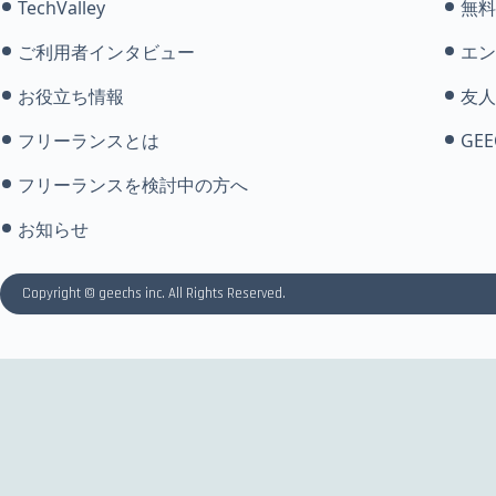
TechValley
無料
ご利用者インタビュー
エン
お役立ち情報
友人
フリーランスとは
GEE
フリーランスを検討中の方へ
お知らせ
Copyright © geechs inc. All Rights Reserved.