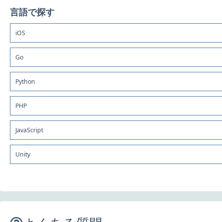
言語で探す
iOS
Go
Python
PHP
JavaScript
Unity