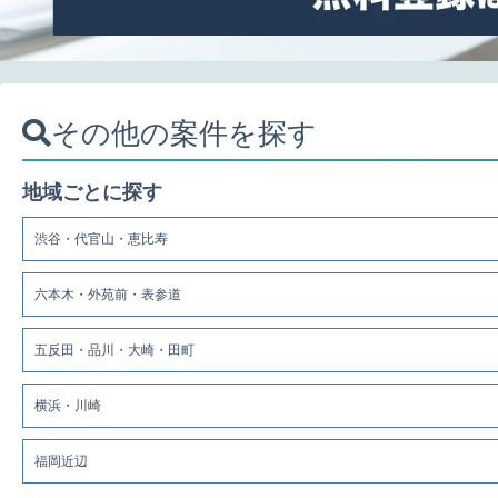
その他の案件を探す
地域ごとに探す
渋谷・代官山・恵比寿
六本木・外苑前・表参道
五反田・品川・大崎・田町
横浜・川崎
福岡近辺