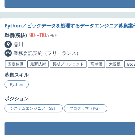
Python／ビッグデータを処理するデータエンジニア募集案
90
110
単価(税抜)
〜
万円/月
品川
業務委託契約（フリーランス）
安定稼働
最新技術
長期プロジェクト
高単価
大規模
Bto
募集スキル
Python
ポジション
システムエンジニア（SE）
プログラマ（PG）