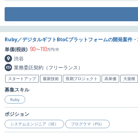
Ruby／デジタルギフトBtoCプラットフォームの開発案件
90
110
単価(税抜)
〜
万円/月
渋谷
業務委託契約（フリーランス）
スタートアップ
最新技術
長期プロジェクト
高単価
大規模
募集スキル
Ruby
ポジション
システムエンジニア（SE）
プログラマ（PG）