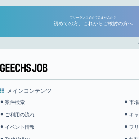
フリーランス始めてみませんか？
初めての方、これからご検討の方へ
メインコンテンツ
案件検索
市場
ご利用の流れ
キャ
イベント情報
フリ