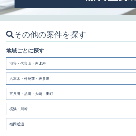
その他の案件を探す
地域ごとに探す
渋谷・代官山・恵比寿
六本木・外苑前・表参道
五反田・品川・大崎・田町
横浜・川崎
福岡近辺