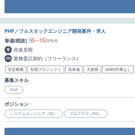
PHP／フルスタックエンジニア開発案件・求人
95
115
単価(税抜)
〜
万円/月
赤坂見附
業務委託契約（フリーランス）
安定稼働
長期プロジェクト
高単価
大規模
24365作業なし
募集スキル
PHP
ポジション
システムエンジニア（SE）
プログラマ（PG）