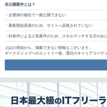
非公開案件とは？
・企業側の都合で一般公開できない
・募集開始直後のため、サイトへ反映されていない
・好条件による人気案件のため、スキルマッチする方のみ
上記の理由から、掲載できない情報もございます。
ギークスジョブへのエントリー後、選任のキャリアコーデ