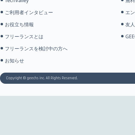
TechValley
無料
ご利用者インタビュー
エン
お役立ち情報
友人
フリーランスとは
GEE
フリーランスを検討中の方へ
お知らせ
Copyright © geechs inc. All Rights Reserved.