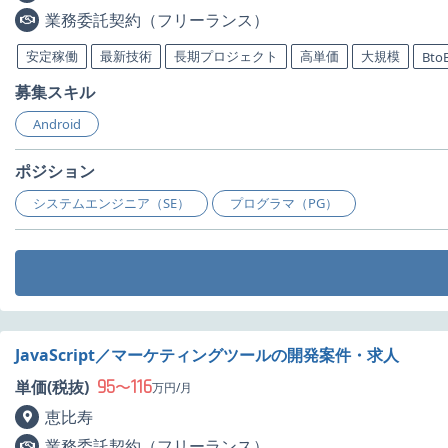
業務委託契約（フリーランス）
安定稼働
最新技術
長期プロジェクト
高単価
大規模
Bto
募集スキル
Android
ポジション
システムエンジニア（SE）
プログラマ（PG）
JavaScript／マーケティングツールの開発案件・求人
95
116
単価(税抜)
〜
万円/月
恵比寿
業務委託契約（フリーランス）