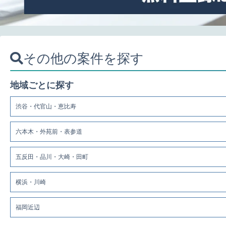
その他の案件を探す
地域ごとに探す
渋谷・代官山・恵比寿
六本木・外苑前・表参道
五反田・品川・大崎・田町
横浜・川崎
福岡近辺