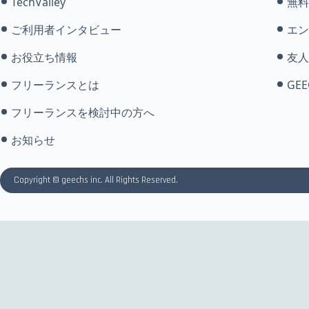
TechValley
無料
ご利用者インタビュー
エン
お役立ち情報
友人
フリーランスとは
GEE
フリーランスを検討中の方へ
お知らせ
Copyright © geechs inc. All Rights Reserved.