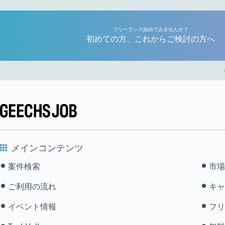
フリーランス始めてみませんか？
初めての方、これからご検討の方へ
メインコンテンツ
案件検索
市場
ご利用の流れ
キャ
イベント情報
フリ