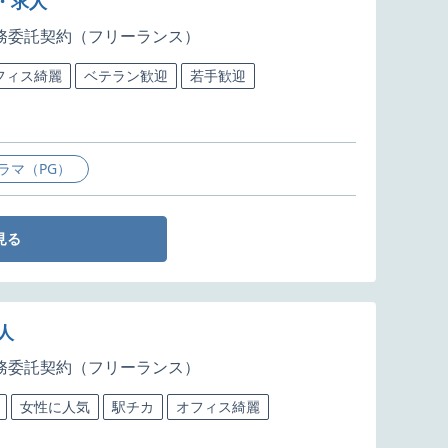
件・求人
務委託契約（フリーランス）
フィス綺麗
ベテラン歓迎
若手歓迎
ラマ（PG）
見る
人
務委託契約（フリーランス）
女性に人気
駅チカ
オフィス綺麗