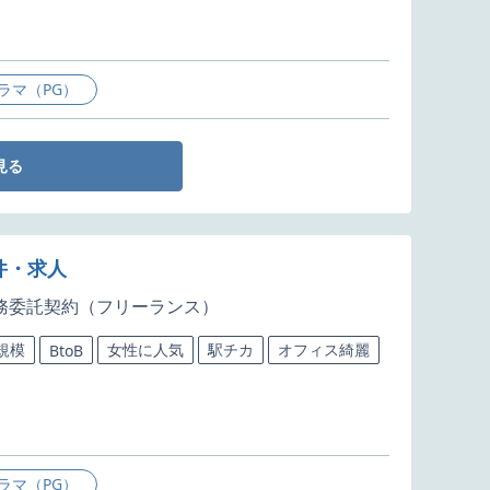
ラマ（PG）
見る
件・求人
務委託契約（フリーランス）
規模
女性に人気
駅チカ
オフィス綺麗
BtoB
ラマ（PG）