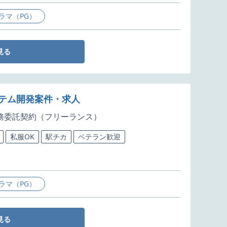
ラマ（PG）
見る
ステム開発案件・求人
務委託契約（フリーランス）
私服OK
駅チカ
ベテラン歓迎
ラマ（PG）
見る