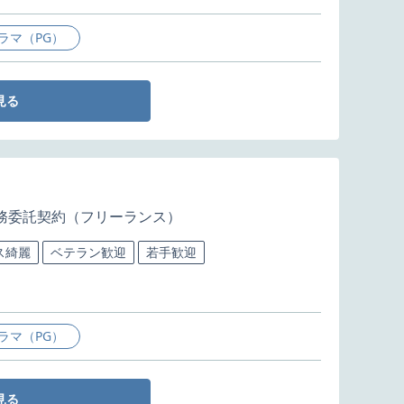
ラマ（PG）
見る
務委託契約（フリーランス）
ス綺麗
ベテラン歓迎
若手歓迎
ラマ（PG）
見る