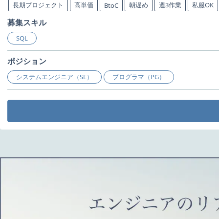
長期プロジェクト
高単価
朝遅め
週3作業
私服OK
BtoC
募集スキル
SQL
ポジション
システムエンジニア（SE）
プログラマ（PG）