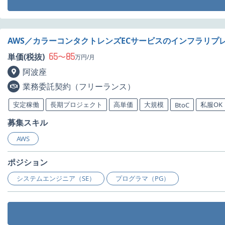
AWS／カラーコンタクトレンズECサービスのインフラリプ
65
85
単価(税抜)
〜
万円/月
阿波座
業務委託契約（フリーランス）
安定稼働
長期プロジェクト
高単価
大規模
私服OK
BtoC
募集スキル
AWS
ポジション
システムエンジニア（SE）
プログラマ（PG）