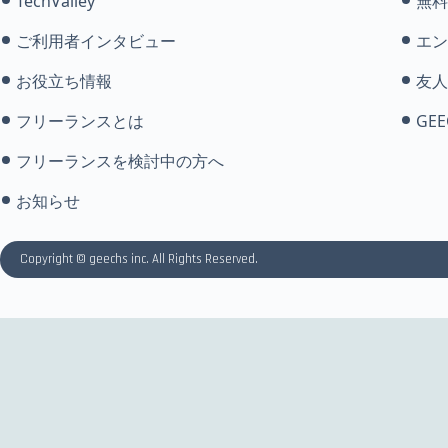
TechValley
無料
ご利用者インタビュー
エン
お役立ち情報
友人
フリーランスとは
GEE
フリーランスを検討中の方へ
お知らせ
Copyright © geechs inc. All Rights Reserved.