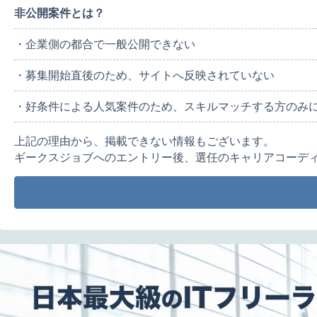
非公開案件とは？
・企業側の都合で一般公開できない
・募集開始直後のため、サイトへ反映されていない
・好条件による人気案件のため、スキルマッチする方のみ
上記の理由から、掲載できない情報もございます。
ギークスジョブへのエントリー後、選任のキャリアコーデ