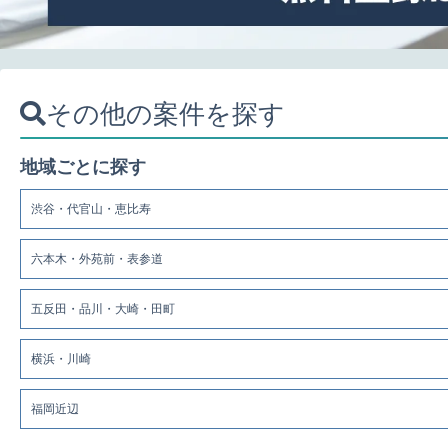
その他の案件を探す
地域ごとに探す
渋谷・代官山・恵比寿
六本木・外苑前・表参道
五反田・品川・大崎・田町
横浜・川崎
福岡近辺