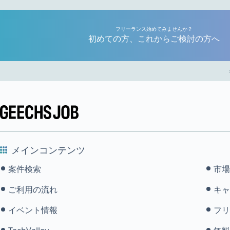
フリーランス始めてみませんか？
初めての方、これからご検討の方へ
メインコンテンツ
案件検索
市場
ご利用の流れ
キャ
イベント情報
フリ