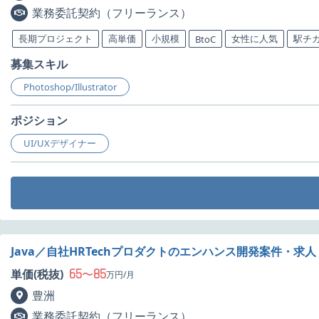
業務委託契約（フリーランス）
長期プロジェクト
高単価
小規模
女性に人気
駅チ
BtoC
募集スキル
Photoshop/Illustrator
ポジション
UI/UXデザイナー
Java／自社HRTechプロダクトのエンハンス開発案件・求人
65
85
単価(税抜)
〜
万円/月
豊洲
業務委託契約（フリーランス）