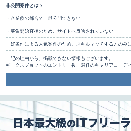
非公開案件とは？
・企業側の都合で一般公開できない
・募集開始直後のため、サイトへ反映されていない
・好条件による人気案件のため、スキルマッチする方のみ
上記の理由から、掲載できない情報もございます。
ギークスジョブへのエントリー後、選任のキャリアコーデ