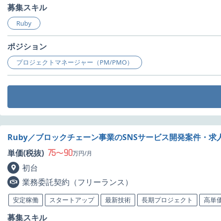
募集スキル
Ruby
ポジション
プロジェクトマネージャー（PM/PMO）
Ruby／ブロックチェーン事業のSNSサービス開発案件・求
75
90
単価(税抜)
〜
万円/月
初台
業務委託契約（フリーランス）
安定稼働
スタートアップ
最新技術
長期プロジェクト
高単
募集スキル