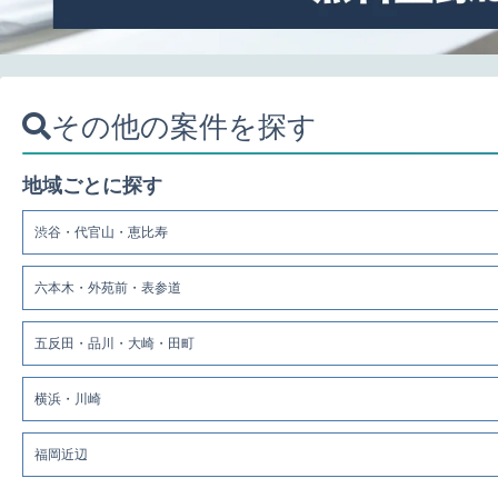
その他の案件を探す
地域ごとに探す
渋谷・代官山・恵比寿
六本木・外苑前・表参道
五反田・品川・大崎・田町
横浜・川崎
福岡近辺