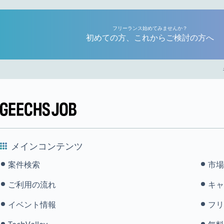
フリーランス始めてみませんか？
初めての方、これからご検討の方へ
メインコンテンツ
案件検索
市場
ご利用の流れ
キャ
イベント情報
フリ