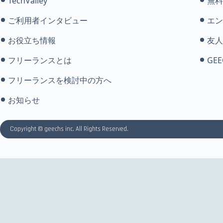
TechValley
無料
ご利用者インタビュー
エン
お役立ち情報
友人
フリーランスとは
GEE
フリーランスを検討中の方へ
お知らせ
Copyright © geechs inc. All Rights Reserved.