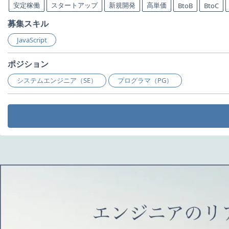
安定稼働
スタートアップ
新規開発
高単価
BtoB
BtoC
募集スキル
JavaScript
ポジション
システムエンジニア（SE）
プログラマ（PG）