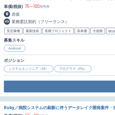
75
100
単価(税抜)
〜
万円/月
赤坂
業務委託契約（フリーランス）
安定稼働
最新技術
長期プロジェクト
高単価
大規模
Bto
募集スキル
Android
ポジション
システムエンジニア（SE）
プログラマ（PG）
Ruby／病院システムの刷新に伴うデータレイク開発案件・