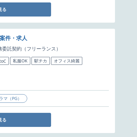
見る
発案件・求人
務委託契約（フリーランス）
私服OK
駅チカ
オフィス綺麗
toC
ラマ（PG）
見る