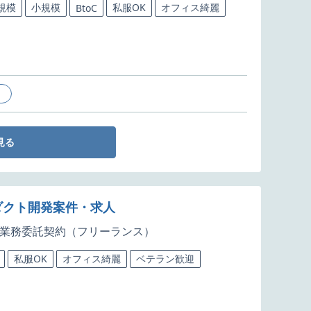
規模
小規模
私服OK
オフィス綺麗
BtoC
見る
ダクト開発案件・求人
業務委託契約（フリーランス）
私服OK
オフィス綺麗
ベテラン歓迎