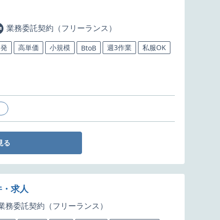
業務委託契約（フリーランス）
開発
高単価
小規模
週3作業
私服OK
BtoB
見る
件・求人
業務委託契約（フリーランス）