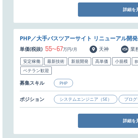
詳細を
PHP／大手バスツアーサイト リニューアル開
55
67
単価(税抜)
〜
天神
業
万円/月
安定稼働
最新技術
新規開発
高単価
小規模
B
ベテラン歓迎
募集スキル
PHP
ポジション
システムエンジニア（SE）
プログ
詳細を