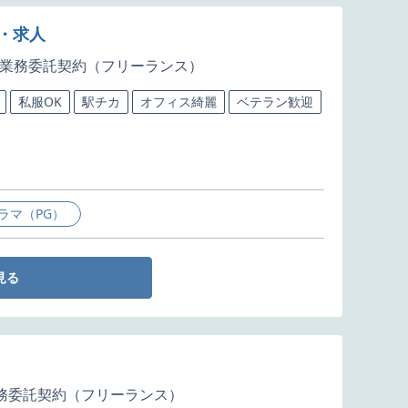
・求人
業務委託契約（フリーランス）
私服OK
駅チカ
オフィス綺麗
ベテラン歓迎
ラマ（PG）
見る
務委託契約（フリーランス）