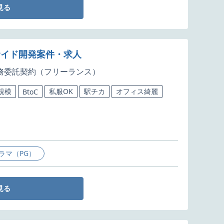
見る
ーサイド開発案件・求人
務委託契約（フリーランス）
規模
私服OK
駅チカ
オフィス綺麗
BtoC
ラマ（PG）
見る