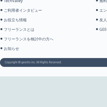
TechValley
無料
ご利用者インタビュー
エン
お役立ち情報
友人
フリーランスとは
GEE
フリーランスを検討中の方へ
お知らせ
Copyright © geechs inc. All Rights Reserved.