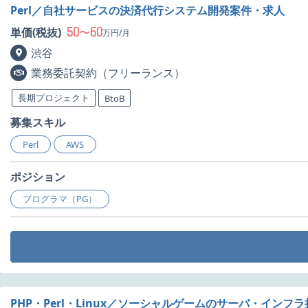
Perl／自社サービスの決済代行システム開発案件・求人
50
60
単価(税抜)
〜
万円/月
渋谷
業務委託契約（フリーランス）
長期プロジェクト
BtoB
募集スキル
Perl
AWS
ポジション
プログラマ（PG）
PHP・Perl・Linux／ソーシャルゲームのサーバ・インフ