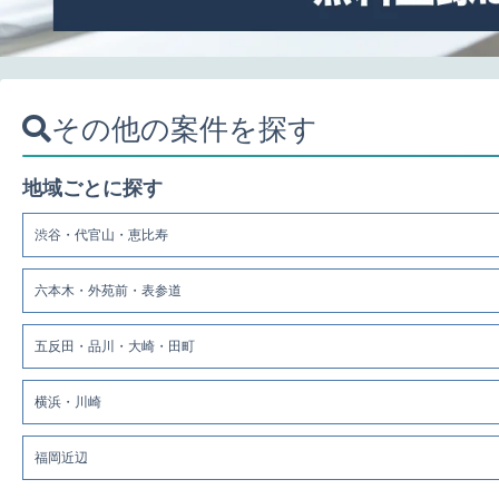
その他の案件を探す
地域ごとに探す
渋谷・代官山・恵比寿
六本木・外苑前・表参道
五反田・品川・大崎・田町
横浜・川崎
福岡近辺