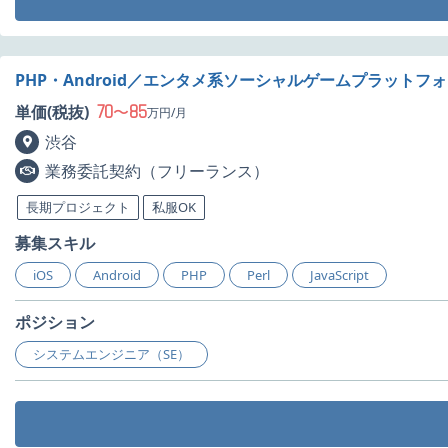
PHP・Android／エンタメ系ソーシャルゲームプラット
70
85
単価(税抜)
〜
万円/月
渋谷
業務委託契約（フリーランス）
長期プロジェクト
私服OK
募集スキル
iOS
Android
PHP
Perl
JavaScript
ポジション
システムエンジニア（SE）