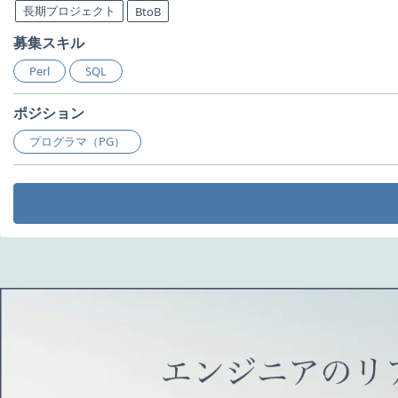
長期プロジェクト
BtoB
募集スキル
Perl
SQL
ポジション
プログラマ（PG）