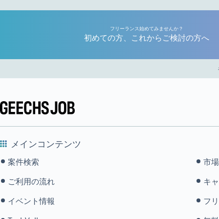
フリーランス始めてみませんか？
初めての方、これからご検討の方へ
メインコンテンツ
案件検索
市場
ご利用の流れ
キャ
イベント情報
フリ