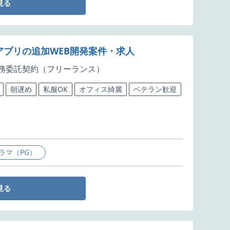
見る
理アプリの追加WEB開発案件・求人
務委託契約（フリーランス）
朝遅め
私服OK
オフィス綺麗
ベテラン歓迎
ラマ（PG）
見る