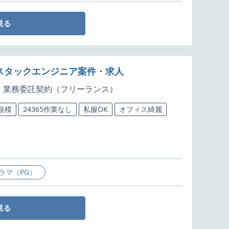
見る
フルスタックエンジニア案件・求人
業務委託契約（フリーランス）
規模
24365作業なし
私服OK
オフィス綺麗
ラマ（PG）
見る