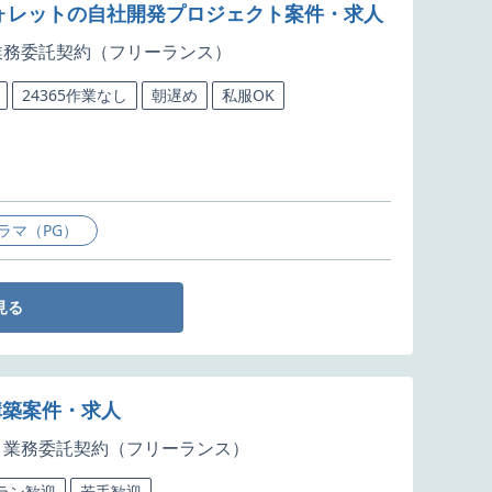
ウォレットの自社開発プロジェクト案件・求人
業務委託契約（フリーランス）
24365作業なし
朝遅め
私服OK
ラマ（PG）
見る
版構築案件・求人
業務委託契約（フリーランス）
ラン歓迎
若手歓迎