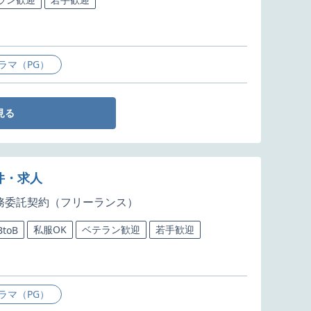
ラマ（PG）
見る
件・求人
務委託契約（フリーランス）
私服OK
ベテラン歓迎
若手歓迎
BtoB
ラマ（PG）