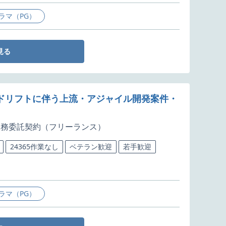
ラマ（PG）
見る
ラウドリフトに伴う上流・アジャイル開発案件・
業務委託契約（フリーランス）
24365作業なし
ベテラン歓迎
若手歓迎
ラマ（PG）