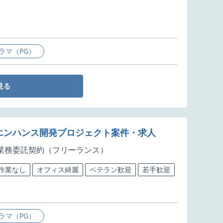
ラマ（PG）
見る
・エンハンス開発プロジェクト案件・求人
業務委託契約（フリーランス）
5作業なし
オフィス綺麗
ベテラン歓迎
若手歓迎
ラマ（PG）