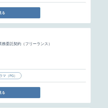
見る
業務委託契約（フリーランス）
ラマ（PG）
見る