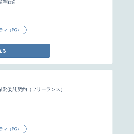
若手歓迎
ラマ（PG）
見る
業務委託契約（フリーランス）
ラマ（PG）