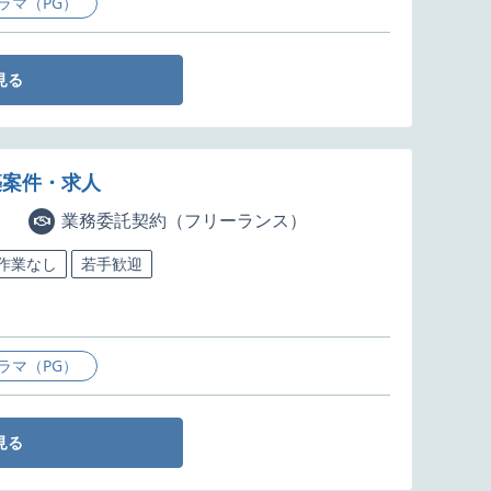
ラマ（PG）
見る
築案件・求人
業務委託契約（フリーランス）
5作業なし
若手歓迎
ラマ（PG）
見る