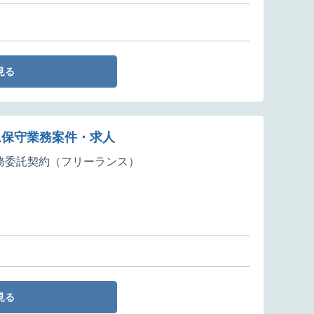
見る
テム保守業務案件・求人
務委託契約（フリーランス）
見る