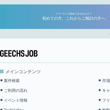
フリーランス始めてみませんか？
初めての方、これからご検討の方へ
メインコンテンツ
案件検索
市場
ご利用の流れ
キャ
イベント情報
フリ
TechValley
無料