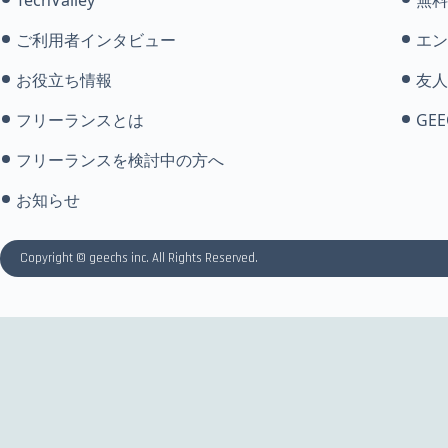
ご利用者インタビュー
エン
お役立ち情報
友人
フリーランスとは
GEE
フリーランスを検討中の方へ
お知らせ
Copyright © geechs inc. All Rights Reserved.