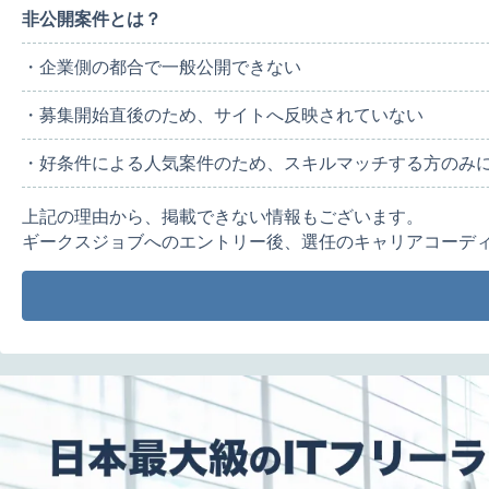
非公開案件とは？
・企業側の都合で一般公開できない
・募集開始直後のため、サイトへ反映されていない
・好条件による人気案件のため、スキルマッチする方のみ
上記の理由から、掲載できない情報もございます。
ギークスジョブへのエントリー後、選任のキャリアコーデ