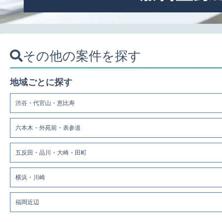
その他の案件を探す
地域ごとに探す
渋谷・代官山・恵比寿
六本木・外苑前・表参道
五反田・品川・大崎・田町
横浜・川崎
福岡近辺