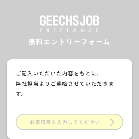
GEECHS JOB F
無料エントリーフォーム
ご記入いただいた内容をもとに、
弊社担当よりご連絡させていただきま
す。
必須項目を入力してください