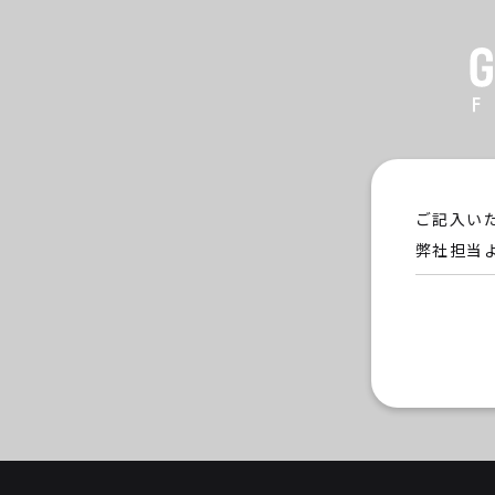
ご記入い
弊社担当